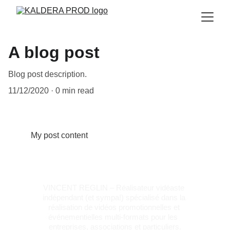
A blog post
Blog post description.
11/12/2020
0 min read
My post content
VINCENT REGLIN – Réalisateur vidéaste 
indépendant (et sympa!) spécialisé dans la 
réalisation de vidéos promotionnelles et 
événementielles multi-formats pour les  
entreprises, associations et particuliers.